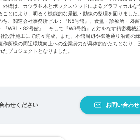
。外構は、カツラ並木とボックスウッドによるグラフィカルな
ることにより、明るく機能的な景観・動線の整理を図りました
のち、関連会社事務所ビル：『N5号館』、食堂・診療所・図書
：『W81・82号館』、そして『W3号館』と対をなす精密機械
当社設計施工にて続々完成。また、本館周辺や御池通り沿道の
製作所様の周辺環境向上への企業努力が具体的かたちとなり、
れたプロジェクトとなりました。
合わせください
お問い合わせ