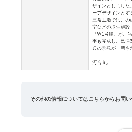
ザインとしました
ープデザインとす
三条工場ではこの
室などの厚生施設
『W1号館』が、
事も完成し、島津
辺の景観が一新さ
河合 純
その他の情報については
こちらからお問い