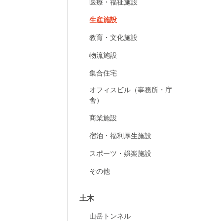
医療・福祉施設
生産施設
教育・文化施設
物流施設
集合住宅
オフィスビル（事務所・庁
舎）
商業施設
宿泊・福利厚生施設
スポーツ・娯楽施設
その他
土木
山岳トンネル