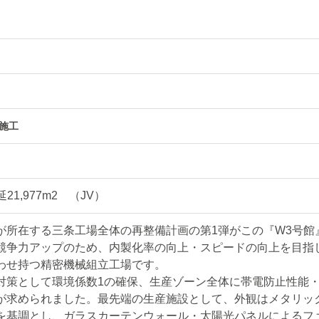
施工
21,977m2 （JV）
が所在する三条工場全体の再整備計画の第1弾がこの『W3号館
競争力アップのため、内製化率の向上・スピードの向上を目指
わせ持つ精密機械組立工場です。
対策として環境係数1の確保、生産ゾーン全体に帯電防止性能
が求められました。最先端の生産施設として、外観はメタリッ
を基調とし、ガラスカーテンウォール・太陽光パネルによるフ