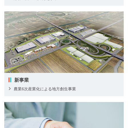
新事業
農業6次産業化による地方創生事業