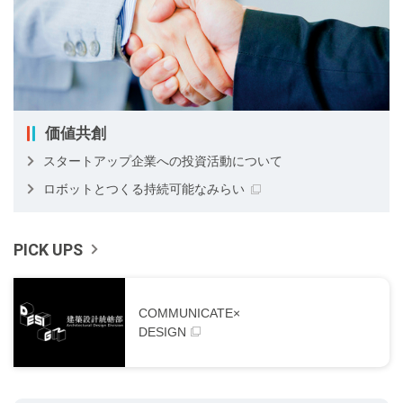
価値共創
スタートアップ企業への投資活動について
ロボットとつくる持続可能なみらい
PICK UPS
COMMUNICATE×
DESIGN