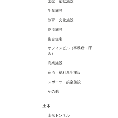
医療・福祉施設
生産施設
教育・文化施設
物流施設
集合住宅
オフィスビル（事務所・庁
舎）
商業施設
宿泊・福利厚生施設
スポーツ・娯楽施設
その他
土木
山岳トンネル