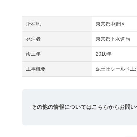
所在地
東京都中野区
発注者
東京都下水道局
竣工年
2010年
工事概要
泥土圧シールド工法
その他の情報については
こちらからお問い