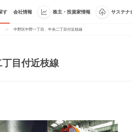
探す
会社情報
株主・投資家情報
サステナ
進
中野区中野一丁目、中央二丁目付近枝線
二丁目付近枝線