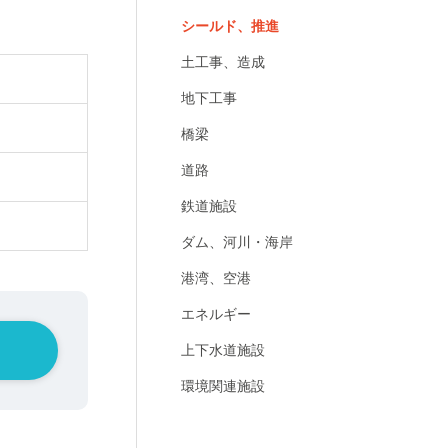
シールド、推進
土工事、造成
地下工事
橋梁
道路
鉄道施設
ダム、河川・海岸
港湾、空港
エネルギー
上下水道施設
環境関連施設