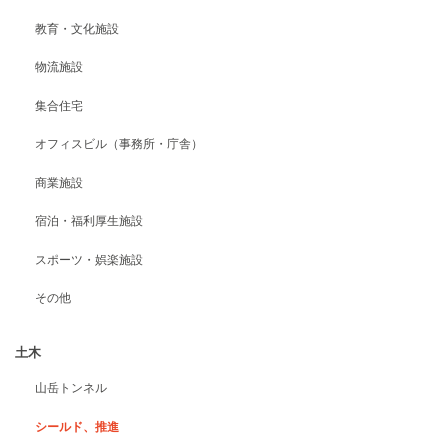
教育・文化施設
物流施設
集合住宅
オフィスビル（事務所・庁舎）
商業施設
宿泊・福利厚生施設
スポーツ・娯楽施設
その他
土木
山岳トンネル
シールド、推進