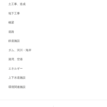
土工事、造成
地下工事
橋梁
道路
鉄道施設
ダム、河川・海岸
港湾、空港
エネルギー
上下水道施設
環境関連施設