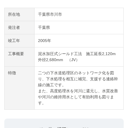
所在地
千葉県市川市
発注者
千葉県
竣工年
2005年
工事概要
泥水加圧式シールド工法 施工延長2,120m
外径2,680mm （JV）
特徴
二つの下水道処理区のネットワーク化を図
り、下水処理を相互に補完、支援する連絡幹
線の施工です。
また、高度処理水を河川に還元し、水質改善
や河川の維持用水として有効利用も図りま
す。