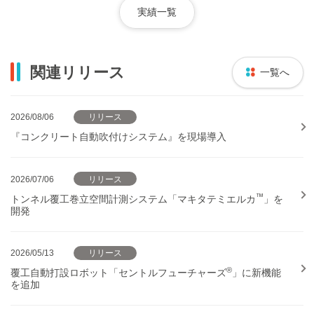
実績一覧
関連リリース
一覧へ
2026/08/06
リリース
『コンクリート自動吹付けシステム』を現場導入
2026/07/06
リリース
™
トンネル覆工巻立空間計測システム「マキタテミエルカ
」を
開発
2026/05/13
リリース
®
覆工自動打設ロボット「セントルフューチャーズ
」に新機能
を追加