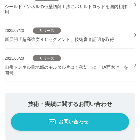
シールドトンネルの仮壁切削工法にバサルトロッドを国内初採
用
2025/07/23
リリース
新展開「超高強度ＲＣセグメント」技術審査証明を取得
2025/06/23
リリース
山岳トンネル目地部のモルタル片はく落防止に「TA面木™」を
開発
技術・実績に関するお問い合わせ
お問い合わせ