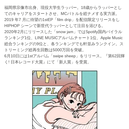
福岡県宗像市出身、現役大学生ラッパー。18歳からラッパーとし
てのキャリアをスタートさせ、MCバトルを総ナメする実力派。
2019 年7 月に待望の1stEP「film drip」を配信限定リリースをし
HIPHOP シーンで新世代ラッパーとして注目を浴びる。
2020年2月にリリースした「snow jam」ではSpotify国内バイラル
ランキング1位、LINE MUSICアルバムチャート1位、Apple Music
総合ランキングの9位と、各ランキングでも軒並みランクイン。ス
トリーミング総再生回数は5000万回を突破。
6月10日には1stアルバム「swipe sheep」をリリース。『第62回輝
く! 日本レコード大賞』にて「新人賞」を受賞。