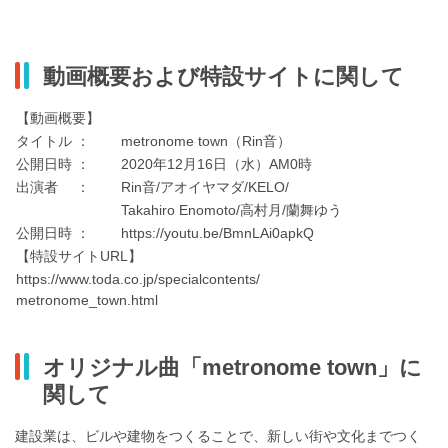
動画概要および特設サイトに関して
【動画概要】
タイトル ：
metronome town（Rin音）
公開日時 ：
2020年12月16日（水）AM0時
出演者 ：
Rin音/アオイヤマダ/KELO/
Takahiro Enomoto/高村月/蘭舞ゆう
公開日時 ：
https://youtu.be/BmnLAi0apkQ
【特設サイトURL】
https://www.toda.co.jp/specialcontents/
metronome_town.html
オリジナル曲「metronome town」に
関して
建設業は、ビルや建物をつくることで、新しい街や文化までつく