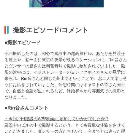
撮影エピソード/コメント
■撮影エピソード
今回撮影したのは、都心で建設中の超高層ビル。あたりを見渡せ
る屋上や、窓一面に東京の夜景が映るロケーションに、Rin音さん
とダンサーの皆さんは興奮気味で撮影に参加されていました。撮
影の途中には、イラストレーターのヨシフクホノカさんが見学に
来られ、Rin音さんと同じ九州出身ということで、お二人で楽しそ
うにお話をされていました。休憩時間にはキャストの皆さん同士
で、自然と会話が生まれるなど、終始和やかな雰囲気での撮影と
なりました。
■Rin音さんコメント
・今回戸田建設のWEB動画に参加していかがでしたか？
建設中のビルの中で撮影するという、とても貴重な体験をさせて
いただきました。ダンサーの方たちもいて、今までとは違った躍