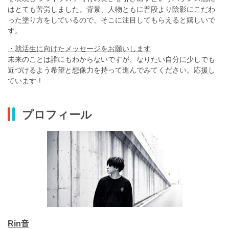
はとても苦労しました。背景、人物ともに普段より陰影にこだわ
った塗り方をしているので、そこに注目してもらえると嬉しいで
す。
・就活生に向けたメッセージをお願いします
未来のことは誰にもわからないですが、なりたい自分に少しでも
近づけるよう希望と想像力を持って進んでみてください。応援し
ています！
プロフィール
Rin音