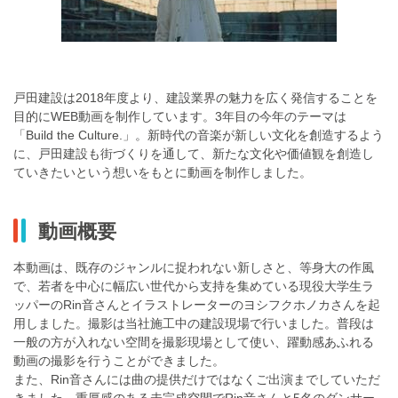
戸田建設は2018年度より、建設業界の魅力を広く発信することを
目的にWEB動画を制作しています。3年目の今年のテーマは
「Build the Culture.」。新時代の音楽が新しい文化を創造するよう
に、戸田建設も街づくりを通して、新たな文化や価値観を創造し
ていきたいという想いをもとに動画を制作しました。
動画概要
本動画は、既存のジャンルに捉われない新しさと、等身大の作風
で、若者を中心に幅広い世代から支持を集めている現役大学生ラ
ッパーのRin音さんとイラストレーターのヨシフクホノカさんを起
用しました。撮影は当社施工中の建設現場で行いました。普段は
一般の方が入れない空間を撮影現場として使い、躍動感あふれる
動画の撮影を行うことができました。
また、Rin音さんには曲の提供だけではなくご出演までしていただ