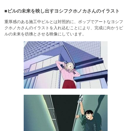
■ビルの未来を映し出すヨシフクホノカさんのイラスト
重厚感のある施工中ビルとは対照的に、ポップでアートなヨシフ
クホノカさんのイラストを入れ込むことにより、完成に向かうビ
ルの未来を彷彿とさせる映像にしています。