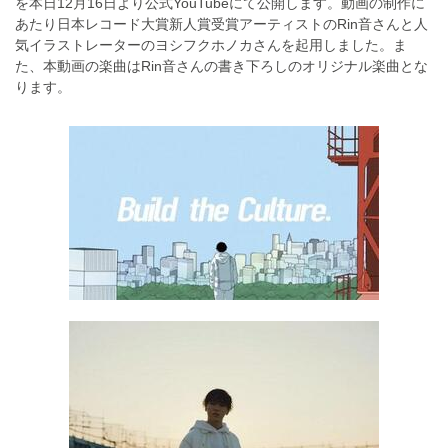
を本日12月16日より公式YouTubeにて公開します。動画の制作に
あたり日本レコード大賞新人賞受賞アーティストのRin音さんと人
気イラストレーターのヨシフクホノカさんを起用しました。ま
た、本動画の楽曲はRin音さんの書き下ろしのオリジナル楽曲とな
ります。