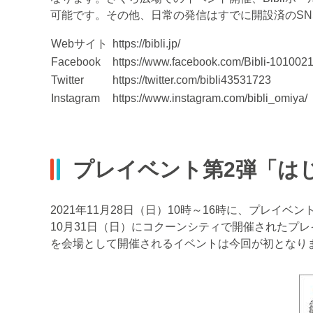
可能です。その他、日常の発信はすでに開設済のSN
Webサイト
https://bibli.jp/
Facebook
https://www.facebook.com/Bibli-10100
Twitter
https://twitter.com/bibli43531723
Instagram
https://www.instagram.com/bibli_omiya/
プレイベント第2弾「はじ
2021年11月28日（日）10時～16時に、プレイベント
10月31日（日）にコクーンシティで開催されたプレ
を会場として開催されるイベントは今回が初となり