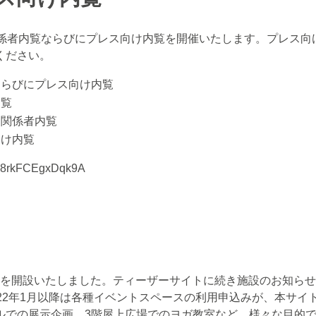
)に関係者内覧ならびにプレス向け内覧を開催いたします。プレス
ください。
ならびにプレス向け内覧
内覧
、関係者内覧
向け内覧
6bJ8rkFCEgxDqk9A
ルサイトを開設いたしました。ティーザーサイトに続き施設のお知ら
22年1月以降は各種イベントスペースの利用申込みが、本サイ
ホールでの展示企画、3階屋上広場でのヨガ教室など、様々な目的