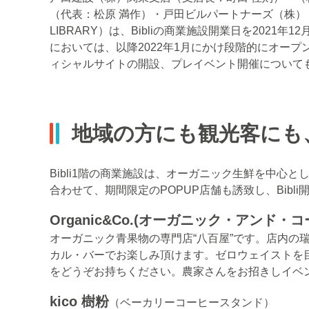
（代表：松原 満作）・戸田ビルパートナーズ（株）（社
LIBRARY）は、Bibliの商業施設開業日を202
においては、以降2022年1月にかけ段階的にオー
ィシャルサイトの開設、プレイベント開催について
地域の方にも観光客にも
Bibli1階の商業施設は、オーガニック生鮮を中
合わせて、期間限定のPOPUP店舗も誘致し、Bibl
Organic&Co.(オーガニック・アンド・
オーガニック青果物の専門店“八百屋”です。店内の
カル・バーでお楽しみ頂けます。ゼロウェイストを
をどうぞお持ちください。農家さんをお招きしイベ
kico 樹粉
（ベーカリーコーヒースタンド）