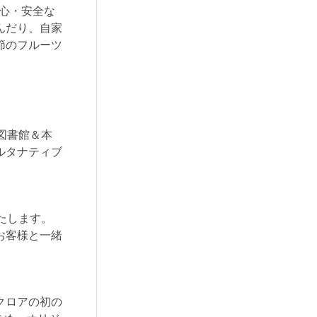
安心・安全な
んだり、自家
節のフルーツ
図書館＆本
ルタナティブ
いたします。
お客様と一緒
クロアの初の