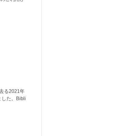
去る2021年
。Bibli