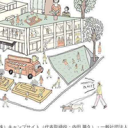
株）キャンプサイト（代表取締役：内田 勝久）・一般社団法