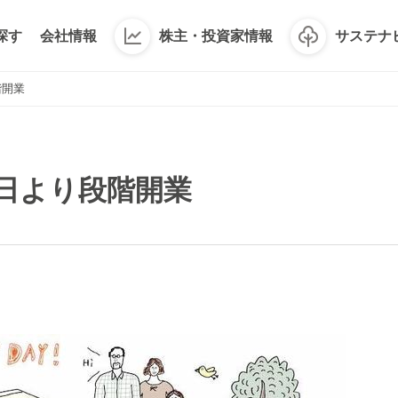
探す
会社情報
株主・投資家情報
サステナ
階開業
19日より段階開業