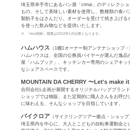
埼玉県幸手市にあるパン屋「cimai」のディレク
もの、そして美味しい素材を使用し、数種類の食パ
製餡子をはさんだり。オーダーを受けて焼き上げる
を使った飲み物などを提供いたします。
※
「kico樹粉」開業は2022年1月以降となります。
ハムハウス
（1棚1オーナー制アンテナショップ
ハムハウスは、全国の公務員バイヤーが選んだ逸品
屋「ハムブック」、キッチンカー専用のシェアキッ
なシェアスペースです。
MOUNTAIN DA CHERRY 〜Let's make it
合同会社L企画が展開するオリジナルバッグブランド「M
ショップでは物販、また定期的に職人さんをお呼び
に味わえる、そんなショップを目指しています。
バイクロア
（サイクリングツアー拠点・ショップ
埼玉県内を中心に、大人とこどもの自転車運動会と