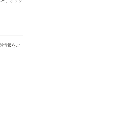
じめ、オリジ
舗情報をご