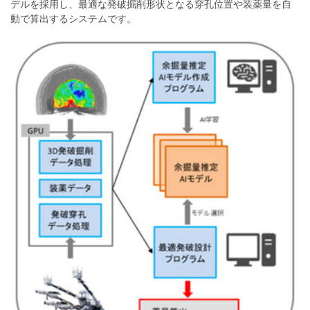
デルを採用し、最適な発破掘削形状となる穿孔位置や装薬量を自
動で算出するシステムです。