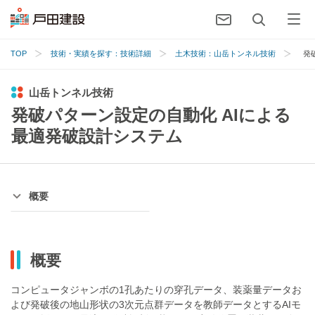
TOP
技術・実績を探す：技術詳細
土木技術：山岳トンネル技術
発
山岳トンネル技術
発破パターン設定の自動化 AIによる
最適発破設計システム
概要
概要
コンピュータジャンボの1孔あたりの穿孔データ、装薬量データお
よび発破後の地山形状の3次元点群データを教師データとするAIモ