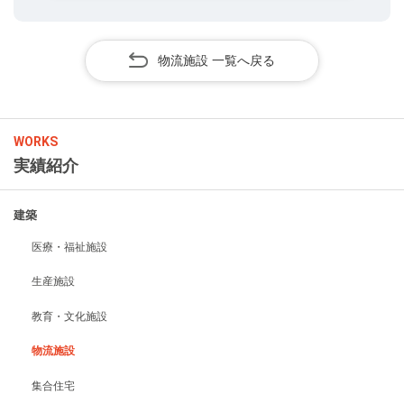
物流施設 一覧へ戻る
WORKS
実績紹介
建築
医療・福祉施設
生産施設
教育・文化施設
物流施設
集合住宅