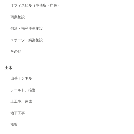
オフィスビル（事務所・庁舎）
商業施設
宿泊・福利厚生施設
スポーツ・娯楽施設
その他
土木
山岳トンネル
シールド、推進
土工事、造成
地下工事
橋梁