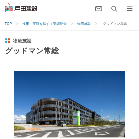
TOP
技術・実績を探す：実績紹介
物流施設
グッドマン常総
物流施設
グッドマン常総