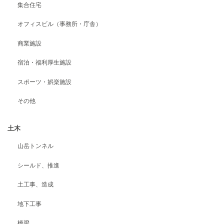
集合住宅
オフィスビル（事務所・庁舎）
商業施設
宿泊・福利厚生施設
スポーツ・娯楽施設
その他
土木
山岳トンネル
シールド、推進
土工事、造成
地下工事
橋梁