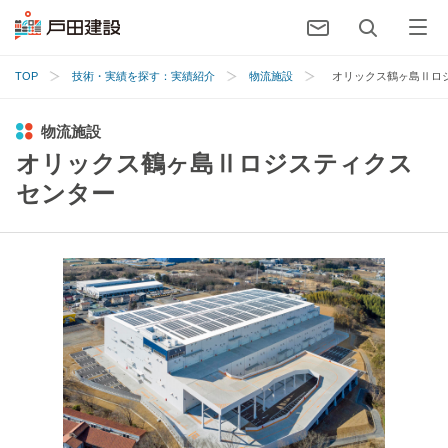
TOP
技術・実績を探す：実績紹介
物流施設
オリックス鶴ヶ島Ⅱロ
物流施設
オリックス鶴ヶ島Ⅱロジスティクス
センター