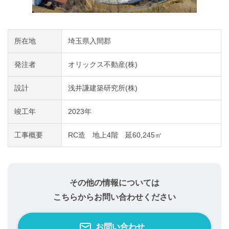
所在地
埼玉県入間郡
発注者
オリックス不動産(株)
設計
浅井謙建築研究所(株)
竣工年
2023年
工事概要
RC造 地上4階 延60,245㎡
その他の情報については
こちらからお問い合わせください
お問い合わせ