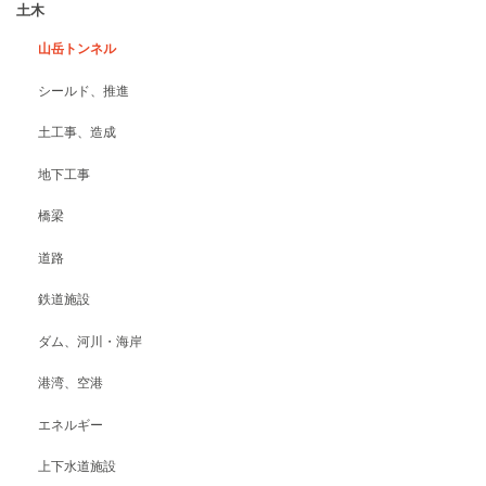
土木
山岳トンネル
シールド、推進
土工事、造成
地下工事
橋梁
道路
鉄道施設
ダム、河川・海岸
港湾、空港
エネルギー
上下水道施設