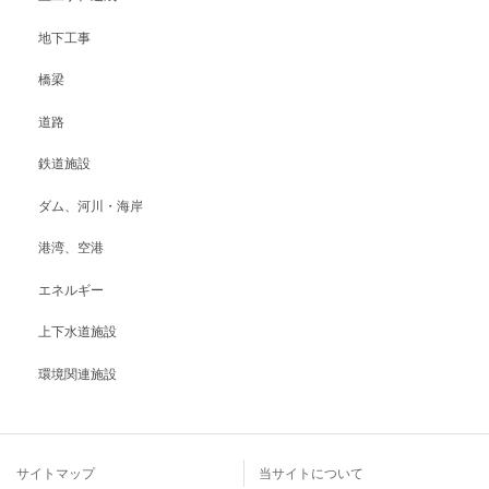
地下工事
橋梁
道路
鉄道施設
ダム、河川・海岸
港湾、空港
エネルギー
上下水道施設
環境関連施設
サイトマップ
当サイトについて