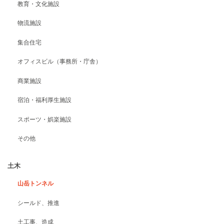
教育・文化施設
物流施設
集合住宅
オフィスビル（事務所・庁舎）
商業施設
宿泊・福利厚生施設
スポーツ・娯楽施設
その他
土木
山岳トンネル
シールド、推進
土工事、造成