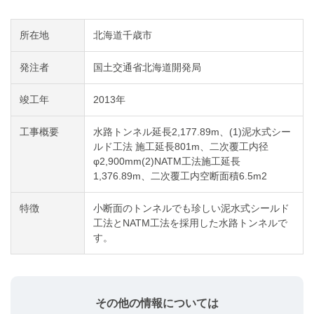
所在地
北海道千歳市
発注者
国土交通省北海道開発局
竣工年
2013年
工事概要
水路トンネル延長2,177.89m、(1)泥水式シー
ルド工法 施工延長801m、二次覆工内径
φ2,900mm(2)NATM工法施工延長
1,376.89m、二次覆工内空断面積6.5m2
特徴
小断面のトンネルでも珍しい泥水式シールド
工法とNATM工法を採用した水路トンネルで
す。
その他の情報については