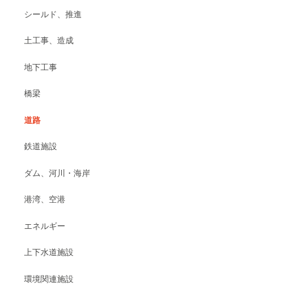
シールド、推進
土工事、造成
地下工事
橋梁
道路
鉄道施設
ダム、河川・海岸
港湾、空港
エネルギー
上下水道施設
環境関連施設