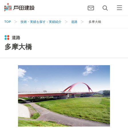
TOP
技術・実績を探す：実績紹介
道路
多摩大橋
道路
多摩大橋