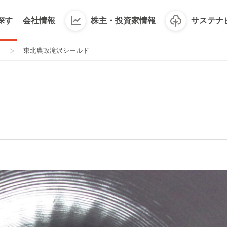
探す
会社情報
株主・投資家情報
サステナ
進
東北農政滝沢シールド