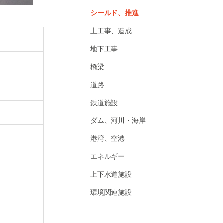
シールド、推進
土工事、造成
地下工事
橋梁
道路
鉄道施設
ダム、河川・海岸
港湾、空港
エネルギー
上下水道施設
環境関連施設