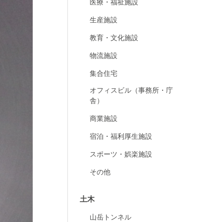
医療・福祉施設
生産施設
教育・文化施設
物流施設
集合住宅
オフィスビル（事務所・庁
舎）
商業施設
宿泊・福利厚生施設
スポーツ・娯楽施設
その他
土木
山岳トンネル