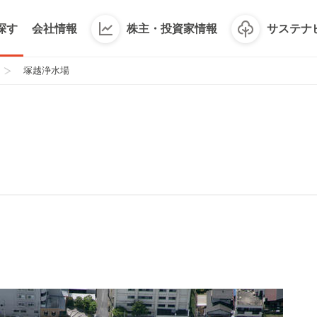
探す
会社情報
株主・投資家情報
サステナ
塚越浄水場