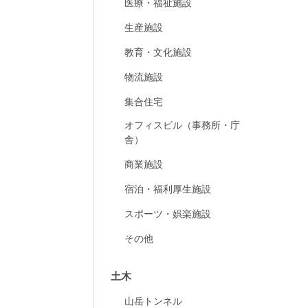
医療・福祉施設
生産施設
教育・文化施設
物流施設
集合住宅
オフィスビル（事務所・庁
舎）
商業施設
宿泊・福利厚生施設
スポーツ・娯楽施設
その他
土木
山岳トンネル