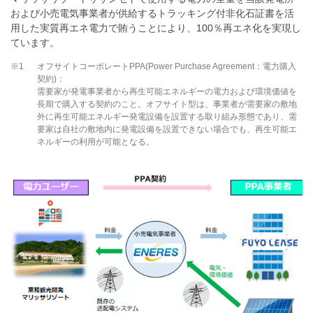
および小売電気事業者が供給するトラッキング付非化石証書を活
用した実質再エネ電力で賄うことにより、100％再エネ化を実現し
ています。
※1
オフサイトコーポレートPPA(Power Purchase Agreement：電力購入
契約)：
需要家が発電事業者から再生可能エネルギーの電力および環境価値を
長期で購入する契約のこと。オフサイト型は、事業者が需要家の敷地
外に再生可能エネルギー発電設備を設置する取り組み形態であり、需
要家は自社の敷地内に発電設備を設置できない場合でも、再生可能エ
ネルギーの利用が可能となる。