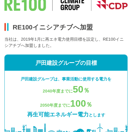
RE100イニシアチブへ加盟
当社は、2019年1月に再エネ電力使用目標を設定し、RE100イニ
シアチブへ加盟しました。
戸田建設グループの目標
戸田建設グループは、事業活動に使用する電力を
50
％
2040年度までに
100
％
2050年度までに
再生可能エネルギー電力
とします