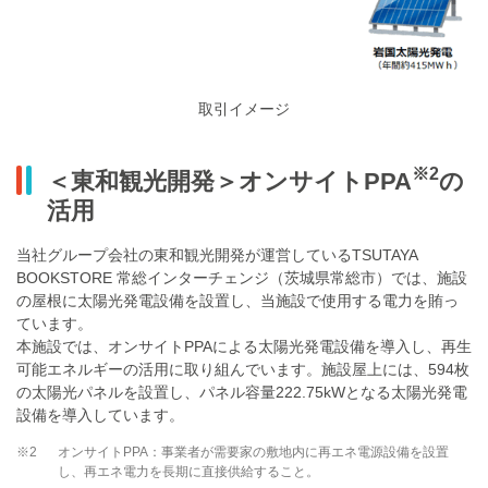
取引イメージ
※2
＜東和観光開発＞オンサイトPPA
の
活用
当社グループ会社の東和観光開発が運営しているTSUTAYA
BOOKSTORE 常総インターチェンジ（茨城県常総市）では、施設
の屋根に太陽光発電設備を設置し、当施設で使用する電力を賄っ
ています。
本施設では、オンサイトPPAによる太陽光発電設備を導入し、再生
可能エネルギーの活用に取り組んでいます。施設屋上には、594枚
の太陽光パネルを設置し、パネル容量222.75kWとなる太陽光発電
設備を導入しています。
※2
オンサイトPPA：事業者が需要家の敷地内に再エネ電源設備を設置
し、再エネ電力を長期に直接供給すること。