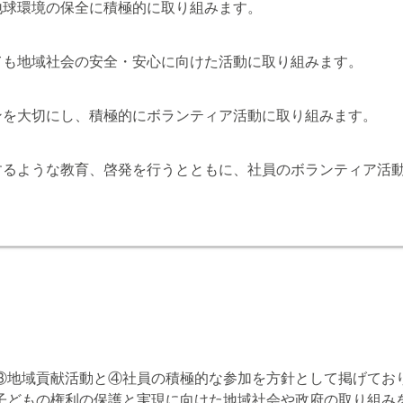
地球環境の保全に積極的に取り組みます。
ても地域社会の安全・安心に向けた活動に取り組みます。
ンを大切にし、積極的にボランティア活動に取り組みます。
するような教育、啓発を行うとともに、社員のボランティア活
③地域貢献活動と④社員の積極的な参加を方針として掲げてお
子どもの権利の保護と実現に向けた地域社会や政府の取り組み