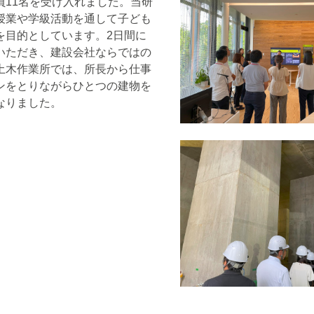
11名を受け入れました。当研
授業や学級活動を通して子ども
を目的としています。2日間に
いただき、建設会社ならではの
土木作業所では、所長から仕事
ンをとりながらひとつの建物を
なりました。