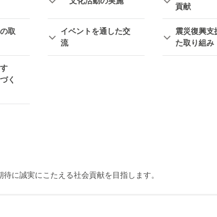
文化活動の実施
貢献
の取
イベントを通した交
震災復興支
流
た取り組み
す
づく
期待に誠実にこたえる社会貢献を目指します。