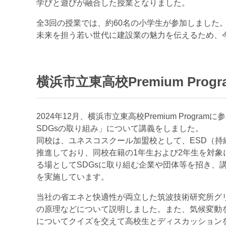
学びと遊びが融合した授業となりました。
全3回の授業では、約60名の小学生が参加しました
未来を担う若い世代に建設業の魅力を伝えるため、
横浜市立東高校Premium Prog
2024年12月、横浜市立東高校Premium Progr
SDGsの取り組み」について講義をしました。
同校は、ユネスコスクール加盟校として、ESD（持
推進しており、同校在籍の1年生および2年生を対象
る場としてSDGsに取り組む企業や団体等を招き、
を実施しています。
当社の省エネと快適性が両立した筑波技術研究所グ
の原理などについて説明しました。また、気候変動
についてクイズを交えて高校生とディスカッション