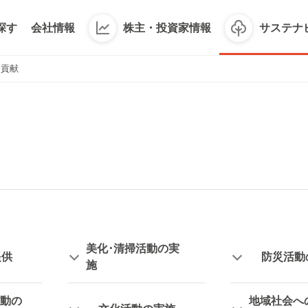
探す
会社情報
株主・投資家情報
サステナ
会貢献
美化･清掃活動の実
提供
防災活動
施
動の
地域社会へ