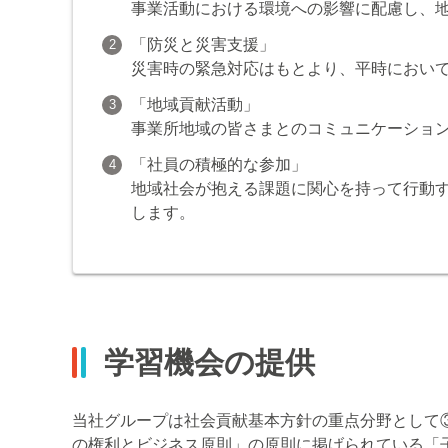
事業活動における環境への影響に配慮し、
「防災と災害支援」
2
災害時の緊急対応はもとより、平時におい
「地域貢献活動」
3
事業所地域の皆さまとのコミュニケーショ
「社員の積極的な参加」
4
地域社会が抱える課題に関心を持って行動
します。
学習機会の提供
当社グループは社会貢献基本方針の重点分野として
の権利とビジネス原則」の原則に掲げられている「