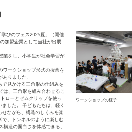
加
「学びのフェス2025夏」（開催
会の加盟企業として当社が出展
授業をし、小学生が社会学習が
のワークショップ形式の授業を
場がありました。
ちで見かける三角形の仕組みを
業では、三角形を組み合わせるこ
ストローとゼムクリップを使っ
ワークショップの様子
いました。 子どもたちは、軽く
わせながら、構造のしくみを楽
ズで、トンネルのように楽しむ
ラス構造の面白さを体感できる、