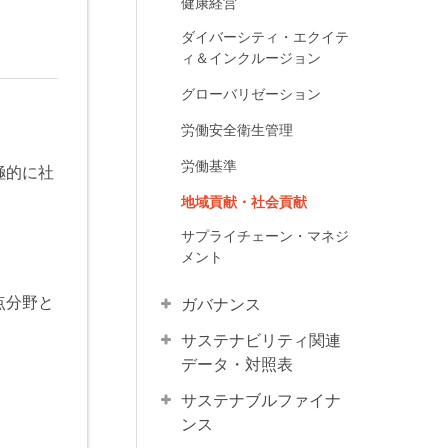
健康経営
ダイバーシティ・エクイテ
ィ＆インクルージョン
グローバリゼーション
労働安全衛⽣管理
労働基準
極的に社
地域貢献・社会貢献
サプライチェーン・マネジ
メント
点分野と
ガバナンス
サステナビリティ関連
データ・対照表
サステナブルファイナ
ンス