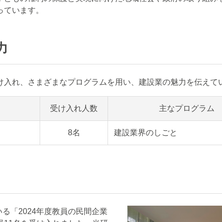
っています。
力
け入れ、さまざまなプログラムを用い、建設業の魅力を伝えて
受け入れ人数
主なプログラム
8名
建設業界のしごと
いる「2024年度教員の民間企業