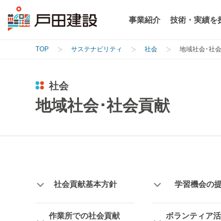
事業紹介
技術・実績を
TOP
サステナビリティ
社会
地域社会･社
社会
地域社会･社会貢献
社会貢献基本方針
学習機会の
作業所での社会貢献
ボランティア活